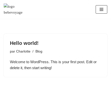
Aller
au
contenu
Hello world!
par
Charlotte
Blog
Welcome to WordPress. This is your first post. Edit or
delete it, then start writing!